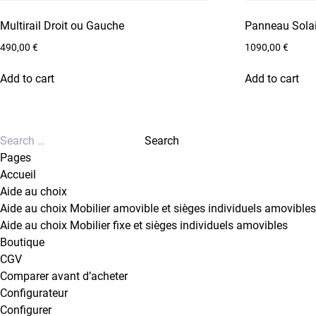
Multirail Droit ou Gauche
Panneau Sola
490,00
€
1090,00
€
Add to cart
Add to cart
Search for:
Search
Pages
Accueil
Aide au choix
Aide au choix Mobilier amovible et sièges individuels amovibles
Aide au choix Mobilier fixe et sièges individuels amovibles
Boutique
CGV
Comparer avant d’acheter
Configurateur
Configurer