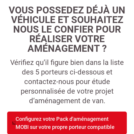
VOUS POSSEDEZ DÉJÀ UN
VÉHICULE ET SOUHAITEZ
NOUS LE CONFIER POUR
RÉALISER VOTRE
AMÉNAGEMENT ?
Vérifiez qu’il figure bien dans la liste
des 5 porteurs ci-dessous et
contactez-nous pour étude
personnalisée de votre projet
d’aménagement de van.
Configurez votre Pack d'aménagement
MOBI sur votre propre porteur compatible