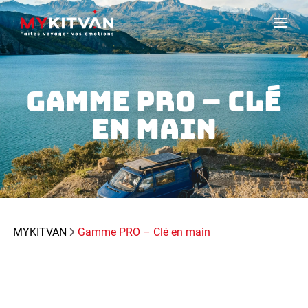
GAMME PRO – CLÉ
EN MAIN
MYKITVAN
Gamme PRO – Clé en main