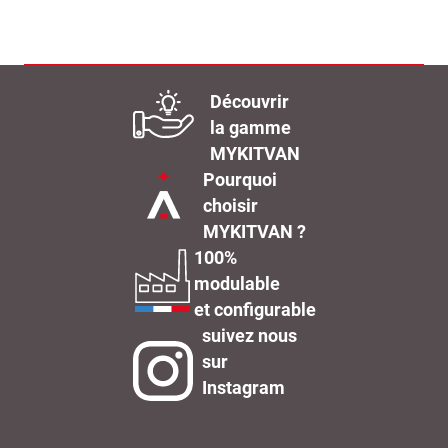
Découvrir
la gamme
MYKITVAN
Pourquoi
choisir
MYKITVAN ?
100%
modulable
et configurable
suivez nous
sur
Instagram