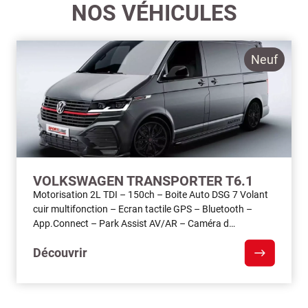
NOS VÉHICULES
Neuf
VOLKSWAGEN TRANSPORTER T6.1
Motorisation 2L TDI – 150ch – Boite Auto DSG 7 Volant
cuir multifonction – Ecran tactile GPS – Bluetooth –
App.Connect – Park Assist AV/AR – Caméra d…
Découvrir