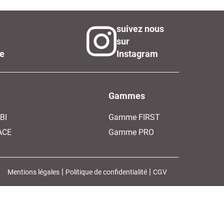
suivez nous
sur
le
Instagram
Gammes
BI
Gamme FIRST
ACE
Gamme PRO
 | 
 | 
Mentions légales
Politique de confidentialité
CGV