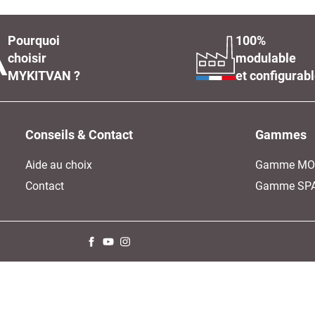
Pourquoi
100%
choisir
modulable
MYKITVAN ?
et configurab
Conseils & Contact
Gammes
Aide au choix
Gamme MO
Contact
Gamme SP