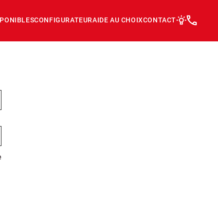
SPONIBLES
CONFIGURATEUR
AIDE AU CHOIX
CONTACT
e