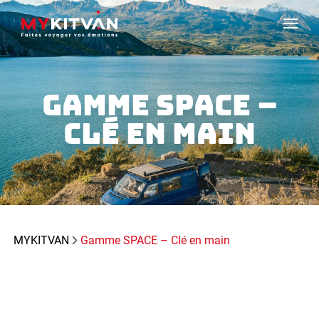
GAMME SPACE –
CLÉ EN MAIN
MYKITVAN
Gamme SPACE – Clé en main