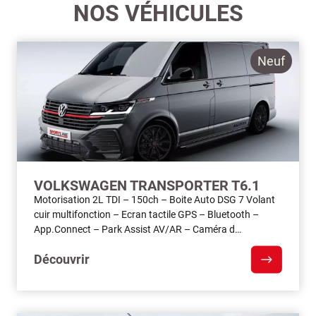
NOS VÉHICULES
Neuf
VOLKSWAGEN TRANSPORTER T6.1
Motorisation 2L TDI – 150ch – Boite Auto DSG 7 Volant
cuir multifonction – Ecran tactile GPS – Bluetooth –
App.Connect – Park Assist AV/AR – Caméra d…
Découvrir